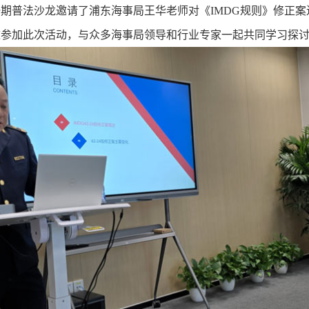
第一期普法沙龙邀请了浦东海事局王华老师对《IMDG规则》修正
邀参加此次活动，与众多海事局领导和行业专家一起共同学习探