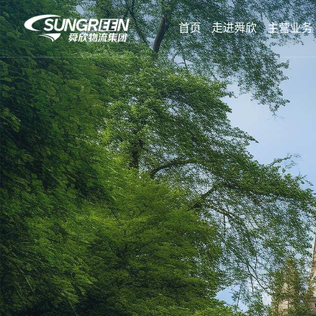
首页
走进舜欣
主营业务