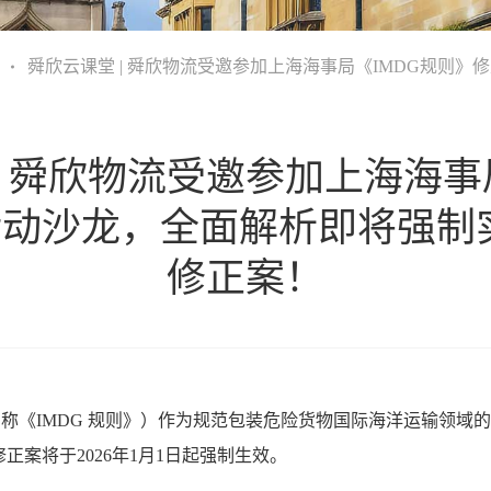
堂
舜欣云课堂 | 舜欣物流受邀参加上海海事局《IMDG规则》
| 舜欣物流受邀参加上海海事
动沙龙，全面解析即将强制实施
修正案！
称《IMDG 规则》）作为规范包装危险货物国际海洋运输领域
-24修正案将于2026年1月1日起强制生效。