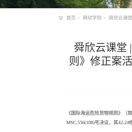
首页
舜欣学院
舜欣云课
舜欣云课堂 
则》修正案活
《国际海运危险货物规则》（简
MSC.556(108)号决议，其42