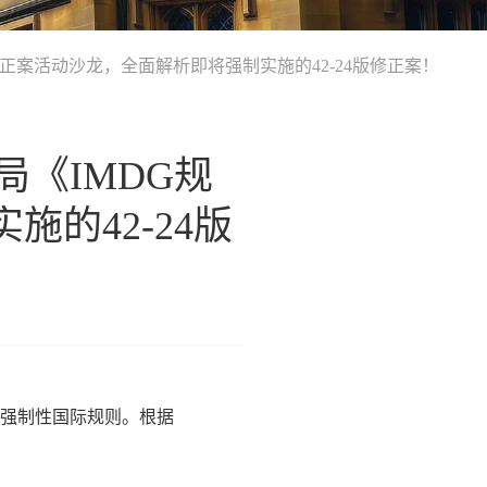
修正案活动沙龙，全面解析即将强制实施的42-24版修正案！
局《IMDG规
的42-24版
的强制性国际规则。根据