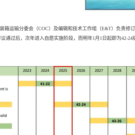
和集装箱运输分委会（COC）及编辑和技术工作组（E&T）负责
议通过后，次年进入自愿实施阶段，而明年1月1日起即为42-24版