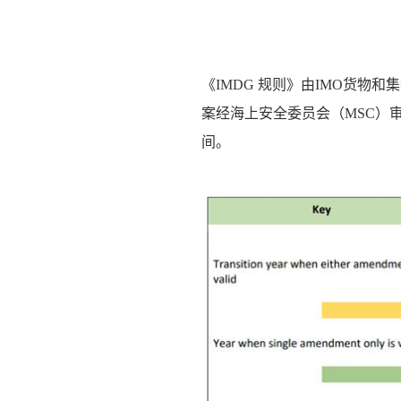
《IMDG 规则》由IMO货物
案经海上安全委员会（MSC）审
间。