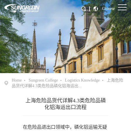
Chinese
Home
Sungreen College
Logistics Knowledge
上海危险
品货代详解4.3类危险品磷化铝海运出...
上海危险品货代详解4.3类危险品磷
化铝海运出口流程
在危险品进出口领域中，磷化铝运输无疑