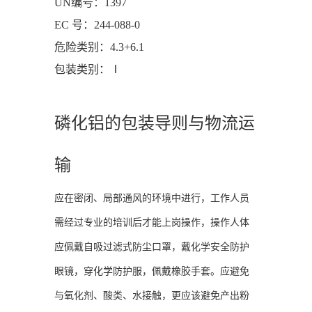
UN编号：1397
EC 号：244-088-0
危险类别：4.3+6.1
包装类别：Ⅰ
磷化铝的包装导则与物流运
输
应在密闭、局部通风的环境中进行，工作人员
需经过专业的培训后才能上岗操作，操作人体
应佩戴自吸过滤式防尘口罩，戴化学安全防护
眼镜，穿化学防护服，佩戴橡胶手套。应避免
与氧化剂、酸类、水接触，更应该避免产出粉