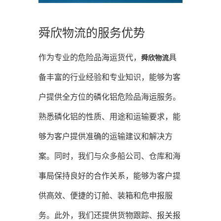
舜欣物流的服务优势
作为专业的危险品海运货代，
具
舜欣物流
备丰富的行业经验和专业知识，能够为客
户提供全方位的磷化铝危险品海运服务。
熟悉磷化铝的性质、用途和运输要求，能
够为客户提供准确的运输建议和解决方
案。同时，我们与众多船公司、仓库和海
事局保持良好的合作关系，能够为客户提
供高效、便捷的订舱、装箱和危申报服
务。此外，我们还提供货物跟踪、报关报