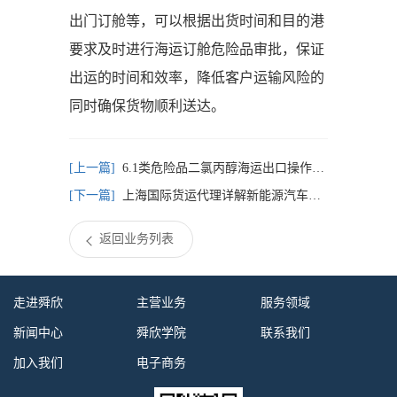
出门订舱等，可以根据出货时间和目的港
要求及时进行海运订舱危险品审批，保证
出运的时间和效率，降低客户运输风险的
同时确保货物顺利送达。
6.1类危险品二氯丙醇海运出口操作流程及海运价格查询
上海国际货运代理详解新能源汽车出口海运订舱和经验分享
返回业务列表
走进舜欣
主营业务
服务领域
新闻中心
舜欣学院
联系我们
加入我们
电子商务