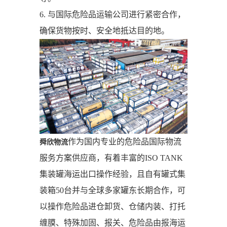
6. 与国际危险品运输公司进行紧密合作，
确保货物按时、安全地抵达目的地。
作为国内专业的危险品国际物流
舜欣物流
服务方案供应商，有着丰富的ISO TANK
集装罐海运出口操作经验，且自有罐式集
装箱50台并与全球多家罐东长期合作，可
以操作危险品进仓卸货、仓储内装、打托
缠膜、特殊加固、报关、危险品由报海运