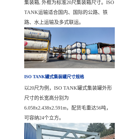
集装箱, 外框为标准20尺集装箱尺寸。ISO
TANK运输适合国内、国际的公路、铁
路、水上运输及多式联运。
ISO TANK罐式集装罐尺寸规格
以20尺为例，ISO TANK罐式集装罐外形
尺寸的长宽高分别为
6.058x2.438x2.591m，配货毛重达56吨，
可容纳24个立方。