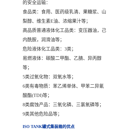
的安全运输：
食品类：食用、医药级乳清、果糖浆、山
梨醇、维生素E油、浓缩果汁等；
高品质普通液体化工品类：变压器油，己
内酰胺，润滑油等；
危险液体化工品类：3类；
易燃液体：碳酸二甲酯、乙腈、异丙醇
等；
5类过氧化物：双氧水等；
6类有毒物质：苯乙烯单体、甲苯二异氰
酸酯(TDI)等；
8类腐蚀产品：三氧化磷、三氯氧磷等；
9类其他危险品等；
ISO TANK罐式集装箱的优点