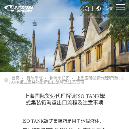
英文
首页
舜欣学院
物流小知识
上海国际货运代理解读ISO
TANK罐式集装箱海运出口流程及注意事项
上海国际货运代理解读ISO TANK罐
式集装箱海运出口流程及注意事项
ISO TANK罐式集装箱是用于运输液体、