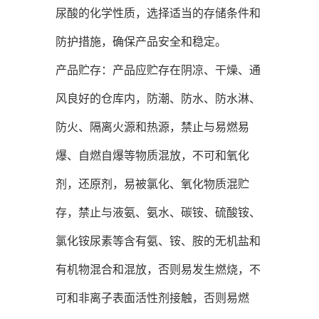
尿酸的化学性质，选择适当的存储条件和
防护措施，确保产品安全和稳定。
产品贮存：产品应贮存在阴凉、干燥、通
风良好的仓库内，防潮、防水、防水淋、
防火、隔离火源和热源，禁止与易燃易
爆、自燃自爆等物质混放，不可和氧化
剂，还原剂，易被氯化、氧化物质混贮
存，禁止与液氨、氨水、碳铵、硫酸铵、
氯化铵尿素等含有氨、铵、胺的无机盐和
有机物混合和混放，否则易发生燃烧，不
可和非离子表面活性剂接触，否则易燃