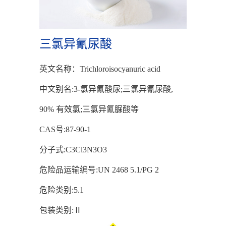
三氯异氰尿酸
英文名称：Trichloroisocyanuric acid
中文别名:3-氯异氰酸尿;三氯异氰尿酸,
90% 有效氯;三氯异氰脲酸等
CAS号:87-90-1
分子式:C3Cl3N3O3
危险品运输编号:UN 2468 5.1/PG 2
危险类别:5.1
包装类别:Ⅱ