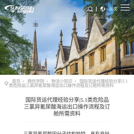
英文
首页
舜欣学院
物流小知识
国际货运代理经验分享|5.1
类危险品三氯异氰尿酸海运出口操作流程及订舱所需资料
国际货运代理经验分享|5.1类危险品
三氯异氰尿酸海运出口操作流程及订
舱所需资料
三氯异氰尿酸因分子结构独特，具有良好