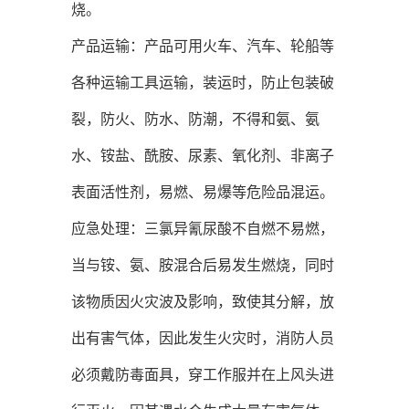
烧。
产品运输：产品可用火车、汽车、轮船等
各种运输工具运输，装运时，防止包装破
裂，防火、防水、防潮，不得和氨、氨
水、铵盐、酰胺、尿素、氧化剂、非离子
表面活性剂，易燃、易爆等危险品混运。
应急处理：三氯异氰尿酸不自燃不易燃，
当与铵、氨、胺混合后易发生燃烧，同时
该物质因火灾波及影响，致使其分解，放
出有害气体，因此发生火灾时，消防人员
必须戴防毒面具，穿工作服并在上风头进