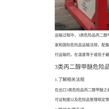
运输过程中，3类危险品丙二醇
家和国际危险品运输法规，配
付运输的，在温度等于或低于
3类丙二醇甲醚危险
1.了解相关法规
在出口3类危险品丙二醇甲醚之
可证制度以及危险品管理规定