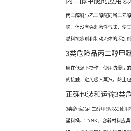
丙二醇甲醚的应用领
丙二醇醚与乙二醇醚同属二元
味，但没有强刺激性气味，使
燃料抗冻剂和制动流体的添加剂
3类危险品丙二醇甲
应在低温下操作，使用防爆型
的接触，避免吸入蒸汽，防止
正确包装和运输3类
3类危险品丙二醇甲醚必须使用符
塑料桶、TANK。容器材料应