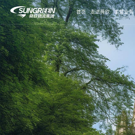
首页
走进舜欣
主营业务