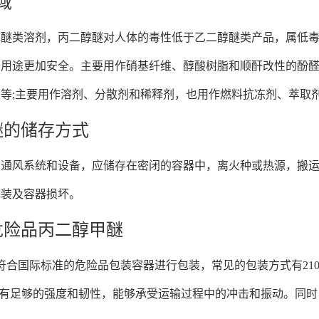
域
醇醚类溶剂，丙二醇醚对人体的毒性低于乙二醇醚类产品，属低
其用途更加安全。主要用作硝基纤维、醇酸树脂和顺酐改性的酚
等;主要用作溶剂、分散剂和稀释剂，也用作燃料抗冻剂、萃取
醚的储存方式
的通风系统和设备，应储存在密闭的容器中，离火种或热源，搬
包装及容器损坏。
危险品丙二醇甲醚
合国际标准的危险品包装容器进行包装，常见的包装方式有210L闭
具有足够的强度和韧性，能够承受运输过程中的冲击和振动。同