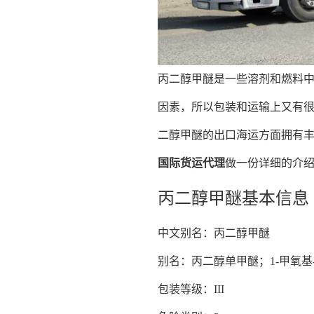
丙二醇甲醚是一些溶剂和燃料中
因素，所以包装和运输上又有很
二醇甲醚的出口海运方面拥有丰
国际货运代理
做一份详细的介
丙二醇甲醚基本信息
中文别名：丙二醇甲醚
别名：丙二醇单甲醚；1-甲氧基-
包装等级：III