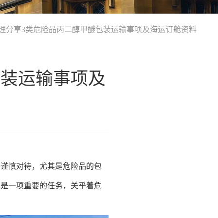
理分享3类危险品丙二醇甲醚包装运输事项及海运订舱资料
包装运输事项及
要谨慎对待，尤其是危险品的包
也是一项重要的任务，关乎着危