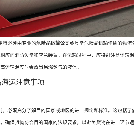
甲醚必须由专业的
危险品运输公司
或具备危险品运输资质的物流
备相应的消防设备和应急装置。在运输过程中，应特别注意运输
最高运输温度时会放出易燃蒸气的液体。
品海运注意事项
前，必须充分了解目的国家或地区的进口规定和标准。这包括了
等。确保货物符合目的国家的法规要求，以避免货物在进口环节