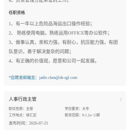
4、负责管理分配单证的工作。
任职资格
1、有一年以上危险品海运出口操作经验；
2、 熟练使用电脑，熟练运用OFFICE等办公软件；
3、做事认真，亲和力强，有耐心，抗压能力强，有团
队意识，善于解决复杂的问题；
4、有正确的价值观，愿意和公司一起发展。
*应聘发邮箱至：jadie.chen@sh-sgl.com
人事行政主管
职位性质：主管
学历要求：大专
工作地点：徐汇区
薪资范围：9-1.2w·13薪
发布时间：2026-07-21