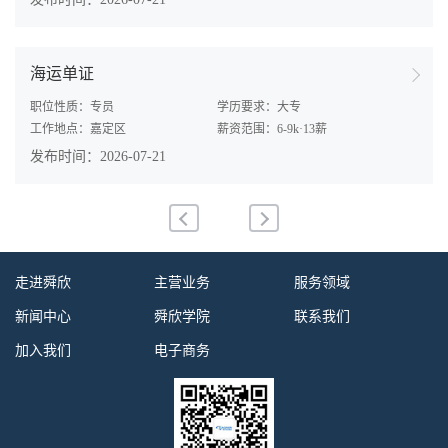
海运单证
职位性质：专员
学历要求：大专
工作地点：嘉定区
薪资范围：6-9k·13薪
发布时间：2026-07-21
走进舜欣
主营业务
服务领域
新闻中心
舜欣学院
联系我们
加入我们
电子商务