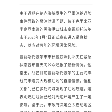
由于近期在刻赤海峡发生的严重油轮遇险
事件导致的燃油泄漏问题，位于克里米亚
半岛西南端的黑海港口城市塞瓦斯托波尔
市于2025年1月4日正式宣布进入紧急状
态，以应对可能的环境污染风险。
塞瓦斯托波尔市市长拉兹沃扎耶夫在紧急
状态宣布当天向公众通报了最新情况。他
指出，尽管目前塞瓦斯托波尔的主要海岸
线尚未遭受大规模油污的直接侵袭，但相
关部门已在多处海域发现了油污痕迹，这
表明燃油泄漏已经对周边环境产生了一定
影响。鉴于此，市政府决定立即启动地区