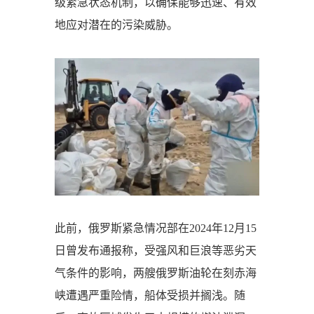
级紧急状态机制，以确保能够迅速、有效
地应对潜在的污染威胁。
此前，俄罗斯紧急情况部在2024年12月15
日曾发布通报称，受强风和巨浪等恶劣天
气条件的影响，两艘俄罗斯油轮在刻赤海
峡遭遇严重险情，船体受损并搁浅。随