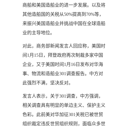
商船和美国造船业的进一步发展。以及将
其他造船国的关税从50%提高到70%等，
来振兴美国造船业并挑战中国在全球造船
业的主导地位。
对此，商务部新闻发言人回应称，美国时
间1月15日，拜登政府再次制裁多家中国
企业，又于美国时间1月16日发布对华海
事、物流和造船业301调查报告。中方对
此强烈不满，坚决反对。
发言人表示，关于301调查，中方强调，
相关调查具有明显的单边主义、保护主义
色彩。此前美对华加征301关税已被世贸
组织裁定违反世贸组织规则，面临众多世