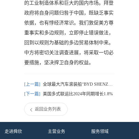
的工业制造体系和巨大的国内市场。拜登
政府将自身问题归咎于中国，既缺乏事实
依据，也有悖经济常识。我们敦促美方尊
重事实和多边规则，立即停止错误做法，
回到以规则为基础的多边贸易体制中来。
中方将密切关注调查进展，将采取一切必
要措施，坚决捍卫自身的权益。
全球最大汽车滚装船“BYD SHENZHEN”出坞
美国多式联运比2024年同期增长1.8%
返回业务列表
走进舜欣
主营业务
服务领域