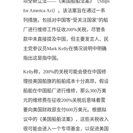
项全新立法——《美国船舶法案》（Ships
for America Act）。该法案旨在通过一系
列措施，包括对中国等“受关注国家”的船
厂进行维修工作征收200%关税，尽管条
款中未直接提及中国，但主要发言人、民
主党参议员Mark Kelly在情况说明中明确
指出这是指中国。
Kelly称，200%的关税可能会使在中国修
理挂美国船旗的船舶成本十分高昂，假设
船舶在中国船厂进行维修，那么300万美
元的维修费在征收200%关税后意味着需
要向美国财政部支付600万美元。根据拟
议中的《美国船舶法案》，这些关税收入
很可能会进入一个专项基金，以促进美国