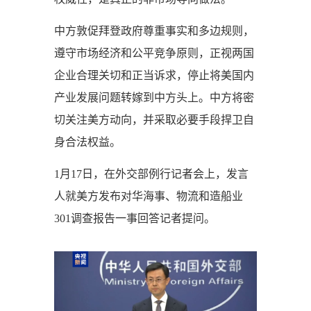
中方敦促拜登政府尊重事实和多边规则，
遵守市场经济和公平竞争原则，正视两国
企业合理关切和正当诉求，停止将美国内
产业发展问题转嫁到中方头上。中方将密
切关注美方动向，并采取必要手段捍卫自
身合法权益。
1月17日，在外交部例行记者会上，发言
人就美方发布对华海事、物流和造船业
301调查报告一事回答记者提问。