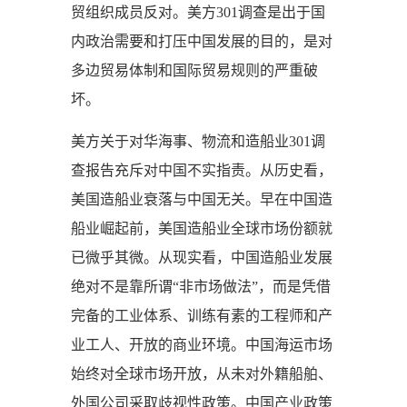
贸组织成员反对。美方301调查是出于国
内政治需要和打压中国发展的目的，是对
多边贸易体制和国际贸易规则的严重破
坏。
美方关于对华海事、物流和造船业301调
查报告充斥对中国不实指责。从历史看，
美国造船业衰落与中国无关。早在中国造
船业崛起前，美国造船业全球市场份额就
已微乎其微。从现实看，中国造船业发展
绝对不是靠所谓“非市场做法”，而是凭借
完备的工业体系、训练有素的工程师和产
业工人、开放的商业环境。中国海运市场
始终对全球市场开放，从未对外籍船舶、
外国公司采取歧视性政策。中国产业政策