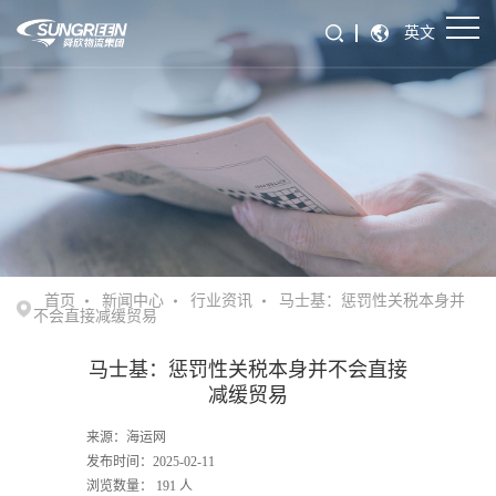
英文
首页
新闻中心
行业资讯
马士基：惩罚性关税本身并
不会直接减缓贸易
马士基：惩罚性关税本身并不会直接
减缓贸易
来源：海运网
发布时间：2025-02-11
浏览数量：
191
人