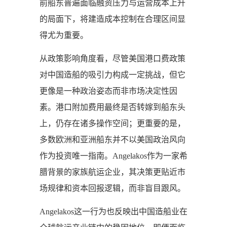
前船东普遍面临融资压力与运营成本上升
的局面下，将建造成本控制在合理区间显
得尤为重要。
从政策影响角度看，尽管美国港口费政策
对中国造船的吸引力构成一定挑战，但它
更像是一种政治姿态而非市场决定性因
素。港口附加费用最终是否转嫁到船东头
上，仍存在诸多操作空间；更重要的是，
多数欧洲和亚洲船东并不以美国政治风向
作为投资唯一指南。Angelakos作为一家希
腊背景的家族航运企业，其决策更贴近市
场规律和资本回报逻辑，而非盲目跟风。
Angelakos这一行为也反映出中国造船业在