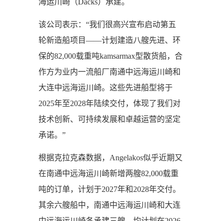
海运川崎（Dacks）承建。
该公司表示：“我们很高兴宣布启动第五
轮新造船项目——计划建造八艘先进、环
保的82,000载重吨kamsarmax型散货船，合
作方为业内一流船厂南通中远海运川崎和
大连中远海运川崎。这些先进船型将于
2025年至2028年陆续交付，体现了我们对
技术创新、可持续发展和卓越运营的坚定
承诺。”
根据克拉克森数据，Angelakos似乎近期又
在南通中远海运川崎新增两艘82,000载重
吨的订单，计划于2027年和2028年交付。
其余六艘船中，南通中远海运川崎和大连
中远海运川崎各承建三艘，均计划在2026