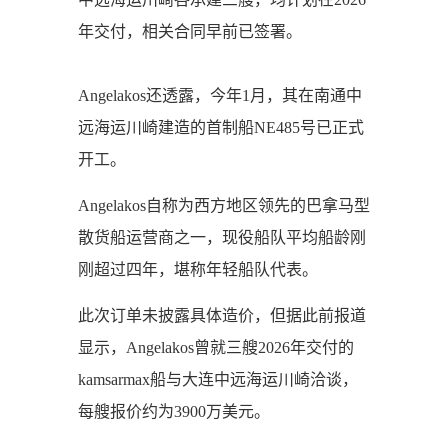
年交付，相关合同早前已签署。
Angelakos还透露，今年1月，其在南通中
远海运川崎建造的首制船NE485号已正式
开工。
Angelakos自称为西方地区领先的巴拿马型
散货船运营商之一，现役船队平均船龄刚
刚超过四年，堪称年轻船队代表。
此次订单未披露具体造价，但据此前报道
显示，Angelakos曾就三艘2026年交付的
kamsarmax船与大连中远海运川崎洽谈，
每艘报价约为3900万美元。