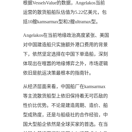
根据VesselsValue的数据，Angelakos当前
运营的散货船船队估值为5.22亿美元，包
括10艘kamsarmax型和2艘ultramax型。
Angelakos在当前地缘政治高度紧张、美国
对中国建造船只实施额外港口费用的背景
下，依然坚定选择在中国下单造船，深刻
体现出在喧嚣的地缘博弈之外，市场逻辑
依旧是航运决策最根本的指南针。
从经济层面来看，中国船厂在kamsarmax
等主流散货船型上依旧保持着无可匹敌的
性价比优势。不论是建造周期、造价、船
型成熟度，还是与船级社的合作经验，中
国大型船企依然是全球买家的首选。在当