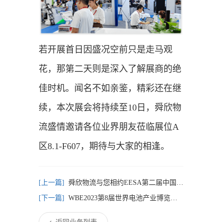
若开展首日因盛况空前只是走马观
花，那第二天则是深入了解展商的绝
佳时机。闻名不如亲鉴，精彩还在继
续，本次展会将持续至10日，舜欣物
流盛情邀请各位业界朋友莅临展位A
区8.1-F607，期待与大家的相逢。
舜欣物流与您相约EESA第二届中国国际储能展览会暨第十届中国国际光储充大会
WBE2023第8届世界电池产业博览会暨亚太电池展-舜欣物流