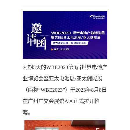
为期3天的WBE2023第8届世界电池产
业博览会暨亚太电池展/亚太储能展
（简称“WBE2023”）于2023年8月8日
在广州广交会展馆A区正式拉开帷
幕。