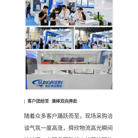
| 客户团纷至 演绎双向奔赴
随着众多客户踊跃而至，现场采购洽
谈气氛一度高涨，舜欣物流高光瞬间