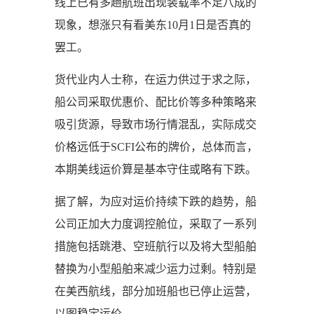
线上已有多趟航班出现装载率不足八成的
现象，想涨只有看美东10月1日是否真的
罢工。
货代业内人士称，在运力供过于求之际，
船公司采取优惠价、配比价等多种策略来
吸引货源，导致市场行情混乱，实际成交
价格远低于SCFI公布的牌价，总体而言，
本期美线运价算是基本守住或略有下跌。
据了解，为应对运价持续下跌的趋势，船
公司正加大力度调控舱位，采取了一系列
措施包括跳港、空班航行以及将大型船舶
替换为小型船舶来减少运力过剩。特别是
在美西航线，部分加班船也已停止运营，
以图稳定运价。