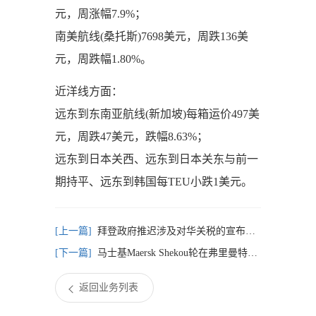
元，周涨幅7.9%；
南美航线(桑托斯)7698美元，周跌136美
元，周跌幅1.80%。
近洋线方面：
远东到东南亚航线(新加坡)每箱运价497美
元，周跌47美元，跌幅8.63%；
远东到日本关西、远东到日本关东与前一
期持平、远东到韩国每TEU小跌1美元。
拜登政府推迟涉及对华关税的宣布通知
马士基Maersk Shekou轮在弗里曼特尔港发生撞船事故
返回业务列表