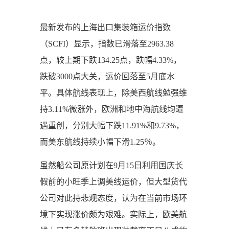
最新发布的上海出口集装箱运价指数
（SCFI）显示，指数已滑落至2963.38
点，较上期下跌134.25点，跌幅4.33%，
跌破3000点大关，运价回落至5月底水
平。具体航线表现上，除美西航线勉强维
持3.11%微涨外，欧洲和地中海航线均遭
遇重创，分别大幅下跌11.91%和9.73%，
而美东航线持续小幅下滑1.25％。
虽然船公司原计划在9月15日利用国庆长
假前的小旺季上调美线运价，但大型货代
公司对此持悲观态度，认为在当前市场环
境下实现涨价颇为艰难。实际上，欧美航