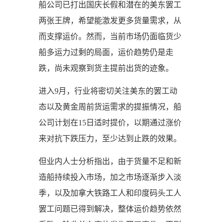
船公司已打出国庆长假和潜在的美东罢工
两张王牌，希望能激发更多货量需求，从
而支撑运价。然而，当前市场仍面临货少
船多运力过剩的局面，运价趋势仍是走
跌，尚未观察到货主提前出货的迹象。
进入9月，行业将密切关注美东的罢工动
态以及黄金周前货运需求的提振情况，船
公司计划在15日适时提价，以期通过涨价
来对抗下跌压力，至少达到止跌的效果。
但业内人士分析指出，由于货量不足和新
造船持续投入市场，加之市场逐渐步入淡
季，以及加拿大铁路工人和印度码头工人
罢工问题已得到解决，整体运价趋势依然