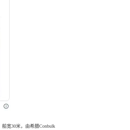
米，船宽30米，由希腊Conbulk