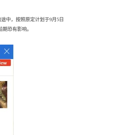
的途中，按照原定计划于9月5日
续船期恐有影响。