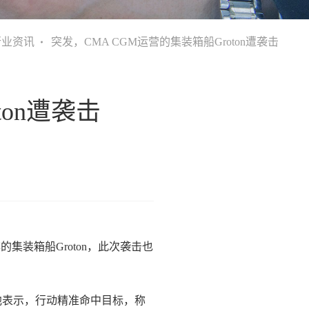
行业资讯
突发，CMA CGM运营的集装箱船Groton遭袭击
ton遭袭击
装箱船Groton，此次袭击也
，他表示，行动精准命中目标，称