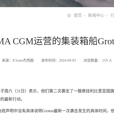
首页
新闻中心
A CGM运营的集装箱船Gro
来源：JCtrans杰西圈
发布时间：2024-09-03
浏览数量：
219
人
子周六（31日）表示，他们第二次袭击了一艘悬挂利比里亚国旗的集
取的最新行动。
电视声明中没有具体说明Groton最新一次袭击发生的具体时间