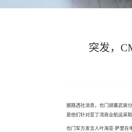
突发，CM
据路透社消息，也门胡塞武装分
是他们针对亚丁湾商业航运采
也门军方发言人叶海亚·萨里在