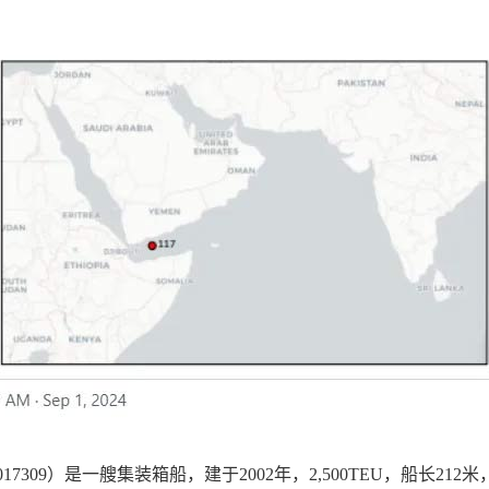
SI636017309）是一艘集装箱船，建于2002年，2,500TEU，船长212