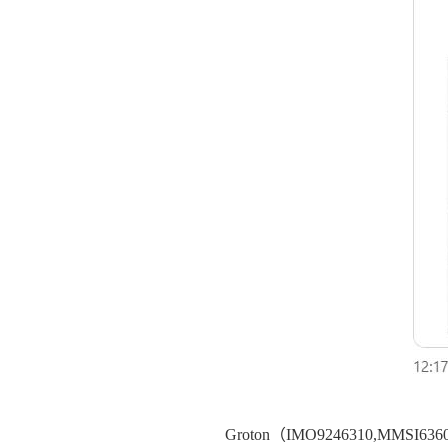
Groton（IMO9246310,MM