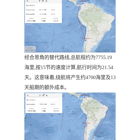
经合恩角的替代路线,总航程约为7755.19
海里,按15节的速度计算,航行时间为21.54
天。这意味着,绕航将产生约4700海里及13
天船期的额外成本。