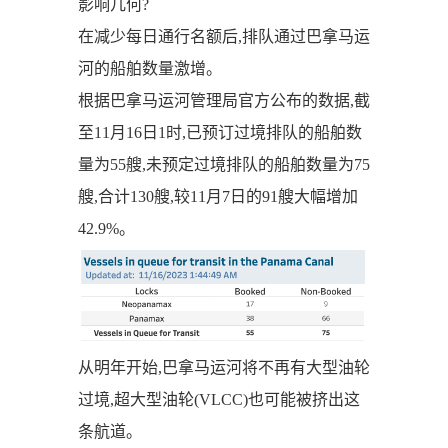
影响几何?
在减少每日通行名额后,排队通过巴拿马运
河的船舶数量激增。
根据巴拿马运河管理局官方公布的数据,截
至11月16日1时,已预订过境排队的船舶数
量为55艘,未预定过境排队的船舶数量为75
艘,合计130艘,较11月7日的91艘大幅增加
42.9%。
从明年开始,巴拿马运河将不再有大型油轮
过境,超大型油轮(VLCC)也可能被挤出这
条航道。