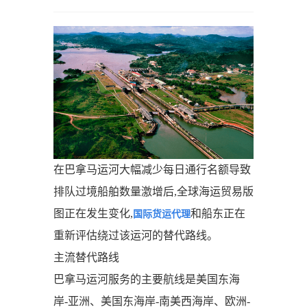
在巴拿马运河大幅减少每日通行名额导致
排队过境船舶数量激增后,全球海运贸易版
图正在发生变化,
和船东正在
国际货运代理
重新评估绕过该运河的替代路线。
主流替代路线
巴拿马运河服务的主要航线是美国东海
岸-亚洲、美国东海岸-南美西海岸、欧洲-