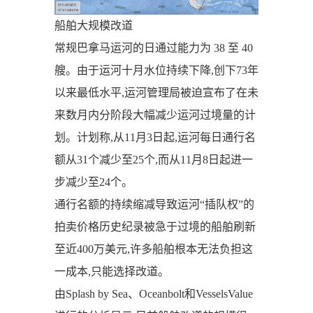
船舶大规模改道
常规巴拿马运河的日通过能力为 38 至 40
艘。由于运河十月水位持续下降,创下73年
以来最低水平,运河管理局被迫宣布了在未
来数月内分阶段大幅减少运河过境量的计
划。计划称,从11月3日起,运河每日通行名
额从31个减少至25个,而从11月8日起进一
步减少至24个。
通行名额的持续缩减导致运河“插队权”的
拍卖价格历史纪录被急于过境的船舶刷新
至近400万美元,许多船舶根本无法负担这
一成本,只能选择改道。
由Splash by Sea、Oceanbolt和VesselsValue