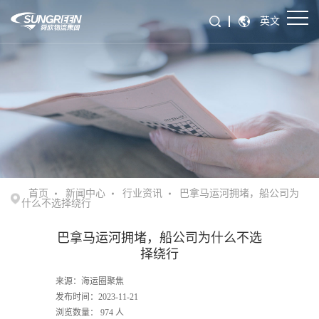
英文
首页
新闻中心
行业资讯
巴拿马运河拥堵，船公司为
什么不选择绕行
巴拿马运河拥堵，船公司为什么不选
择绕行
来源：海运圈聚焦
发布时间：2023-11-21
浏览数量：
974
人