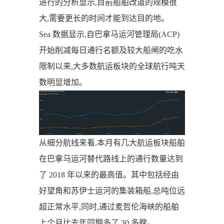
进行的分析显示,目前船舶改道的规模很
大,需要更长的时间才能到达目的地。
Sea 数据显示,自巴拿马运河管理局(ACP)
开始削减每日通行名额及较大船闸的吃水
限制以来,大多数航运板块的全球航行吨天
数明显增加。
从细分航线来看,本月有几大航运板块船舶
在巴拿马运河替代路线上的通行数量达到
了 2018 年以来的最高值。其中包括经由
好望角和苏伊士运河的集装箱船,总吨位远
超正常水平,同时,通过麦哲伦海峡的船舶
上个月比去年同期多了 30 多艘。