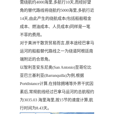
需绕航约4000海里,多航行10天,而经好望
角的替代路线将绕航约5000海里,多航行近
14天,由此产生的绕航成本(包括船舶租金
成本、燃油成本、人员成本)同样是一笔
不菲的费用。
对于美洲干散货贸易而言,原本途经巴拿马
运河的船舶替代路线之一为绕道阿根廷南
端附近的合恩角。
以智利圣安东尼奥(San Antonio)至哥伦比
亚巴兰基利亚(Barranquilla)为例,根据
Portdistance计算,在排除拥堵等外界干扰因
素后,常规航线经过巴拿马运河的总航程约
为3035.03 海里海里,按15节的速度计算,航
行时间为8.43天。