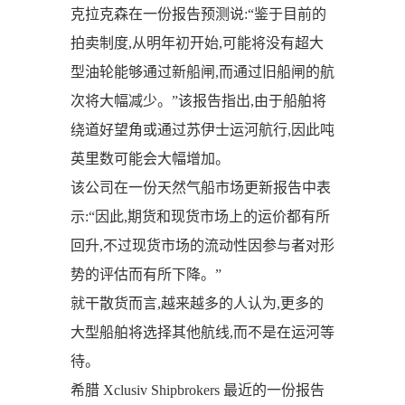
克拉克森在一份报告预测说:“鉴于目前的
拍卖制度,从明年初开始,可能将没有超大
型油轮能够通过新船闸,而通过旧船闸的航
次将大幅减少。”该报告指出,由于船舶将
绕道好望角或通过苏伊士运河航行,因此吨
英里数可能会大幅增加。
该公司在一份天然气船市场更新报告中表
示:“因此,期货和现货市场上的运价都有所
回升,不过现货市场的流动性因参与者对形
势的评估而有所下降。”
就干散货而言,越来越多的人认为,更多的
大型船舶将选择其他航线,而不是在运河等
待。
希腊 Xclusiv Shipbrokers 最近的一份报告