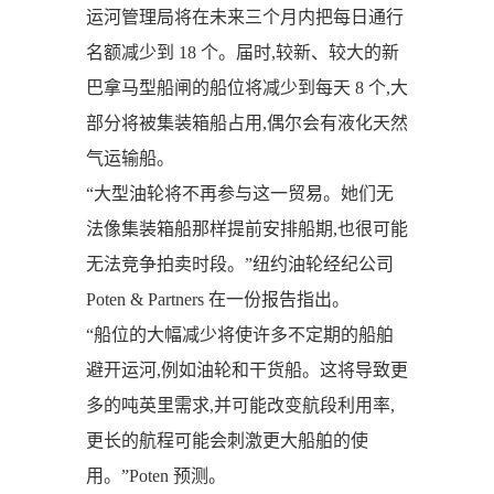
运河管理局将在未来三个月内把每日通行
名额减少到 18 个。届时,较新、较大的新
巴拿马型船闸的船位将减少到每天 8 个,大
部分将被集装箱船占用,偶尔会有液化天然
气运输船。
“大型油轮将不再参与这一贸易。她们无
法像集装箱船那样提前安排船期,也很可能
无法竞争拍卖时段。”纽约油轮经纪公司
Poten & Partners 在一份报告指出。
“船位的大幅减少将使许多不定期的船舶
避开运河,例如油轮和干货船。这将导致更
多的吨英里需求,并可能改变航段利用率,
更长的航程可能会刺激更大船舶的使
用。”Poten 预测。