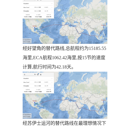
经好望角的替代路线,总航程约为15185.55
海里,ECA航程1062.42海里,按15节的速度
计算,航行时间为42.18天。
经苏伊士运河的替代路线在最理想情况下