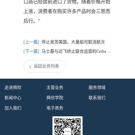
口商已经提前进口了货物，随着价格开始
上涨，消费者在购买许多产品时会三思而
后行。”
停止发货美国，大量船司取消航次
马士基与达飞终止联合运营的Ceiba Express航线
返回业务列表
走进舜欣
主营业务
服务领域
新闻中心
舜欣学院
联系我们
加入我们
电子商务