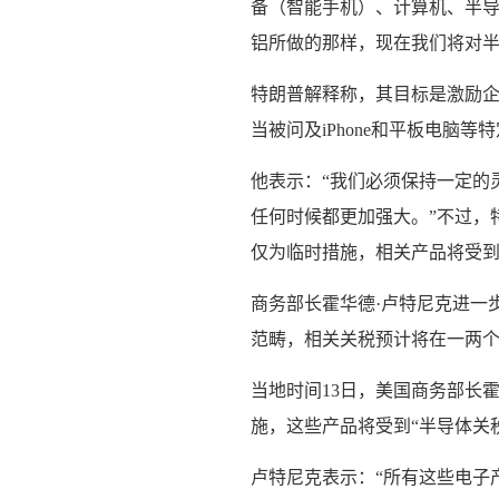
备（智能手机）、计算机、半导
铝所做的那样，现在我们将对半
特朗普解释称，其目标是激励
当被问及iPhone和平板电脑
他表示：“我们必须保持一定的
任何时候都更加强大。”不过，
仅为临时措施，相关产品将受
商务部长霍华德·卢特尼克进一
范畴，相关关税预计将在一两个
当地时间13日，美国商务部长
施，这些产品将受到“半导体关
卢特尼克表示：“所有这些电子