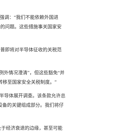
强调：“我们不能依赖外国进
决的问题。这些措施事关国家安
朗普即将对半导体征收的关税范
例外情况澄清”，但这些豁免“并
转移至国家安全关税制度。”
对半导体展开调查。该条款允许总
设备的关键组成部分。我们将仔
处于经济衰退的边缘，甚至可能