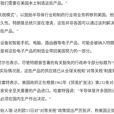
我们需要在美国本土制造这些产品。”
关税模式”，以鼓励半导体行业和制药行业将业务转移到美国。他
永久性。特朗普总统只是在澄清，这些并非各国可以通过谈判解
些产品。”
的设备如智能手机、电脑、路由器等电子产品，可能会被纳入特
税是将这些电子产品的制造业带回美国努力的一部分。
里尔也表示，尽管特朗普签署的有关豁免的行政命令部分标题为“
“实际情况是，这些产品的供应链已从全球关税和‘对等关税’制度
哈塞特表示，美国政府正在根据1962年《贸易扩张法》第232条
家安全至关重要的产品进口。哈塞特强调：“半导体是许多国防
必须在国内生产作出决定。”
始人瑞·达利欧13日对“对等关税”政策提出严厉批评，称美国正