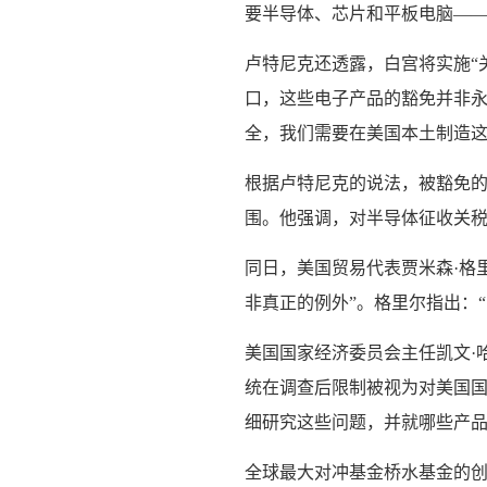
要半导体、芯片和平板电脑——
卢特尼克还透露，白宫将实施“
口，这些电子产品的豁免并非
全，我们需要在美国本土制造这
根据卢特尼克的说法，被豁免
围。他强调，对半导体征收关
同日，美国贸易代表贾米森·格
非真正的例外”。格里尔指出：
美国国家经济委员会主任凯文·
统在调查后限制被视为对美国国
细研究这些问题，并就哪些产品
全球最大对冲基金桥水基金的创