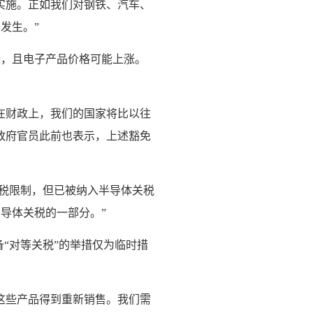
实施。正如我们对钢铁、汽车、
发生。”
长，且电子产品价格可能上涨。
在财政上，我们的国家将比以往
政府官员此前也表示，上述豁免
关税限制，但已被纳入半导体关税
导体关税的一部分。”
备“对等关税”的举措仅为临时措
这些产品得到重新销售。我们需