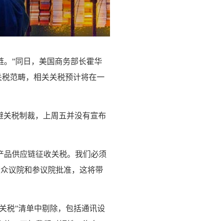
链。”同日，美国商务部长霍华
关税范畴，相关关税预计将在一
逃避关税制裁，上周五并没有宣布
产品供应链征收关税。我们必须
获众议院和参议院批准，这将带
从“对等关税”清单中剔除，包括通讯设