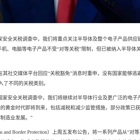
家安全关税调查中，我们将重点关注半导体及整个电子产品供应
手机、电脑等电子产品不受“对等关税”限制，但已被纳入半导体
普在其社交媒体平台回应“关税豁免”消息时重申，没有国家能够
归入了不同的关税类别。
国家安全关税调查中，我们将继续对半导体行业及更广泛的电子
国的黄金时代即将到来，包括减税和减少监管措施，部分政策已
制造业发展。”
 and Border Protection）上周五发布公告，将一系列产品