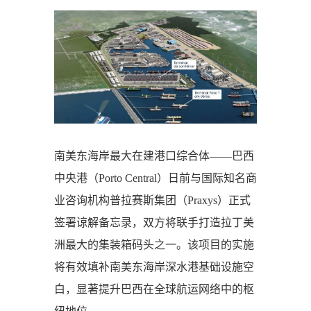
南美东海岸最大在建港口综合体——巴西
中央港（Porto Central）日前与国际知名商
业咨询机构普拉赛斯集团（Praxys）正式
签署谅解备忘录，双方将联手打造拉丁美
洲最大的集装箱码头之一。该项目的实施
将有效填补南美东海岸深水港基础设施空
白，显著提升巴西在全球航运网络中的枢