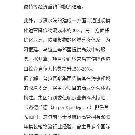
藏特等经济重镇的物流通道。
此外，该深水港的建成一方面可通过规模
化运营降低物流成本约30%，另一方面将
优化亚洲、欧洲货物的区域分拨体系，为
阿根廷、乌拉圭等邻国提供高效中转服
务。据测算，项目全面运营后可使巴西港
口综合竞争力指数提升15%-20%。
据了解，普拉赛斯集团凭借其在海事领域
的深厚积淀，将主导项目的商业运营体系
构建。集团特别委任航运业泰斗杰斯珀·
卡杰德加德（Jesper Kjaedegaard）担任首
席顾问，这位前马士基航运高管拥有逾40
年集装箱物流行业经验，曾主导多个国际