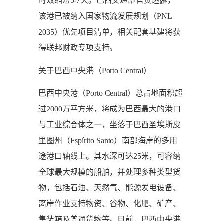
时效缩短5-7天。巴西交通部官员透露，
该港已被纳入国家物流发展规划（PNL
2035）优先项目清单，相关配套基建将获
得联邦财政专项支持。
关于巴西中央港（Porto Central）
巴西中央港（Porto Central）总占地面积超
过2000万平方米，将成为巴西最大的港口
与工业综合体之一，坐落于巴西圣埃斯皮
里图州（Espírito Santo）南部海岸的多用
途港口轴线上。其水深可达25米，可容纳
全球最大规模的船舶，并处理多种类型货
物，包括石油、天然气、能源发电设备、
离岸作业支持物资、谷物、化肥、矿产、
集装箱及普通货物等。目前，巴西中央港