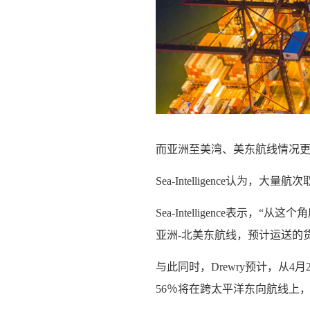
而亚洲至美湾、美东航线情况更糟
Sea-Intelligence认
Sea-Intelligence表
亚洲-北美东航线，预计运送的货
与此同时，Drewry预计，从4
56％将在跨太平洋东向航线上，