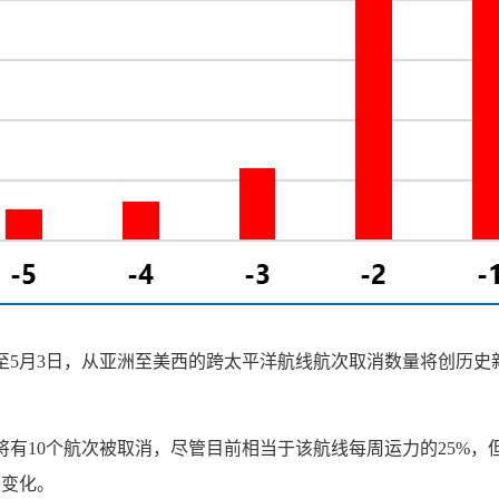
日至5月3日，从亚洲至美西的跨太平洋航线航次取消数量将创历史
，也将有10个航次被取消，尽管目前相当于该航线每周运力的25%
步变化。