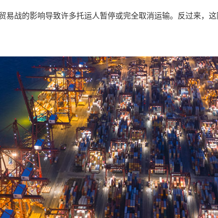
指出，“很明显，贸易战的影响导致许多托运人暂停或完全取消运输。反过