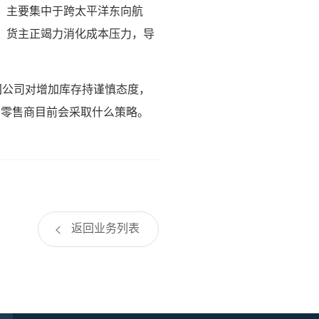
加，主要集中于跨太平洋东向航
，货主正竭力消化成本压力，导
国公司对增加库存持谨慎态度，
测零售商目前会采取什么策略。
返回业务列表