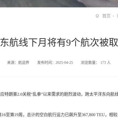
首页
东航线下月将有9个航次被
来源：航运界
发布时间：2025-04-25
浏览数量：
173
人
应特朗普2.0关税“乱拳”以来需求的剧烈波动，跨太平洋东向航
分析，在第16至第19周，总计的空白航行运力已飙升至367,800 TEU，相