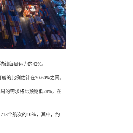
航线每周运力的42%。
订舱的比例估计在30-60%之间。
第18周的需求将比预期低28%，在
划713个航次的10％，其中，约
。