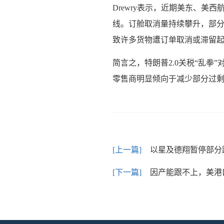
Drewry表示，近期美东、
线。订舱取消量持续攀升，部分
致许多货物遭订单取消或滞留起
简言之，特朗普2.0关税“乱
零售商明显倾向于减少部分过
以星及德翔暂停部分
因产能跟不上，美港