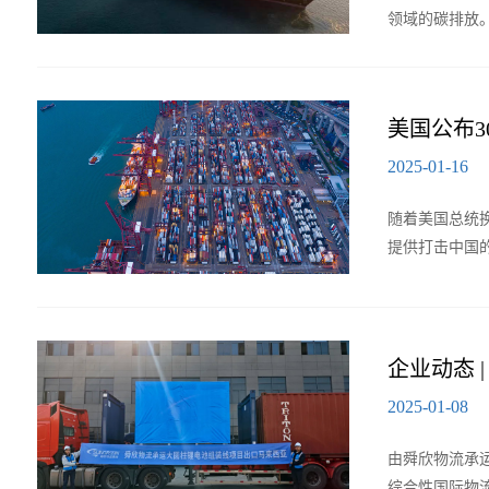
领域的碳排放
美国公布
2025-01-16
随着美国总统
提供打击中国
企业动态
2025-01-08
由舜欣物流承
综合性国际物