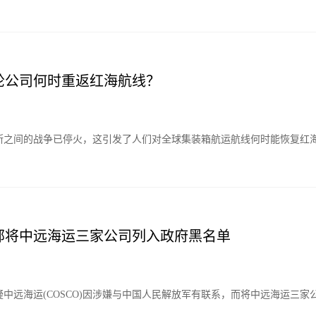
轮公司何时重返红海航线？
斯之间的战争已停火，这引发了人们对全球集装箱航运航线何时能恢复红
部将中远海运三家公司列入政府黑名单
中远海运(COSCO)因涉嫌与中国人民解放军有联系，而将中远海运三家