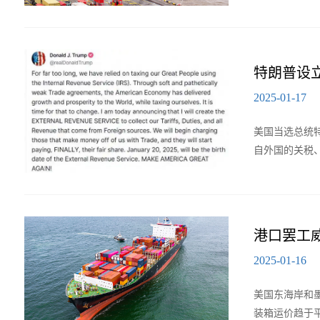
特朗普设
2025-01-17
美国当选总统特朗
自外国的关税
港口罢工
2025-01-16
美国东海岸和
装箱运价趋于