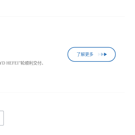
了解更多
 HEFEI”轮顺利交付、