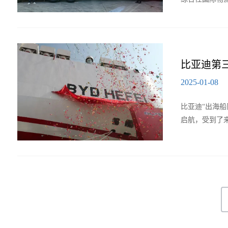
比亚迪第三
2025-01-08
比亚迪“出海船
启航，受到了