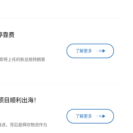
停靠费
了解更多
为即将上任的新总统特朗普
亚项目顺利出海！
了解更多
推进，背后是舜欣物流作为