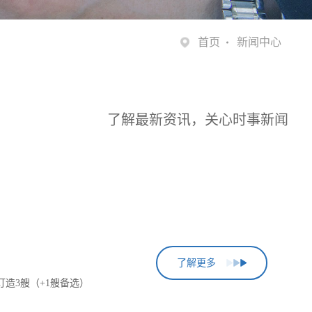
首页
新闻中心
了解最新资讯，关心时事新闻
了解更多
订造3艘（+1艘备选）