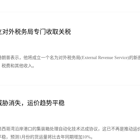
立对外税务局专门收取关税
普表示，他将成立一个名为对外税务局(External Revenue Service
、税费和其他收入。
威胁消失，运价趋势平稳
墨西哥湾沿岸港口的集装箱处理自动化技术达成协议，这已不再是推动运
平稳，预测1月份的货运量将比去年同期增加10%。