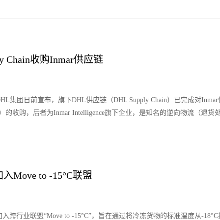
ply Chain收购Inmar供应链
集团日前宣布，旗下DHL供应链（DHL Supply Chain）已完成对Inmar供应
utions）的收购，后者为Inmar Intelligence旗下企业，是知名的逆向物
Move to -15°C联盟
跨行业联盟“Move to -15°C”，旨在通过将冷冻货物的标准温度从-18°