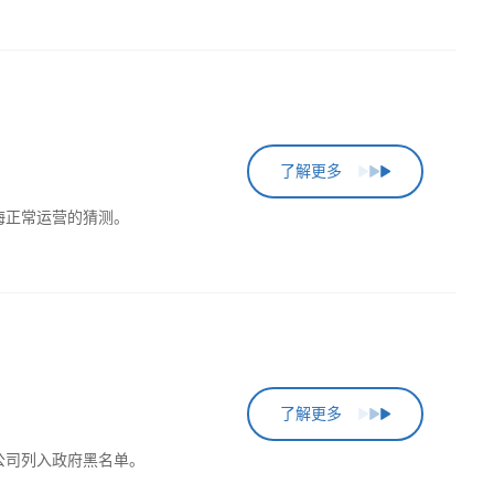
了解更多
海正常运营的猜测。
了解更多
公司列入政府黑名单。