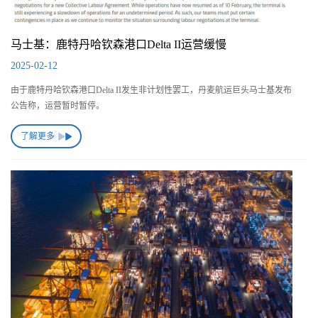
马士基：鹿特丹哈钦森港口Delta II运营缓慢
2025-02-12
由于鹿特丹哈钦森港口Delta II发生非计划性罢工，丹麦航运巨头马士基发布
公告称，运营暂时暂停。
了解更多