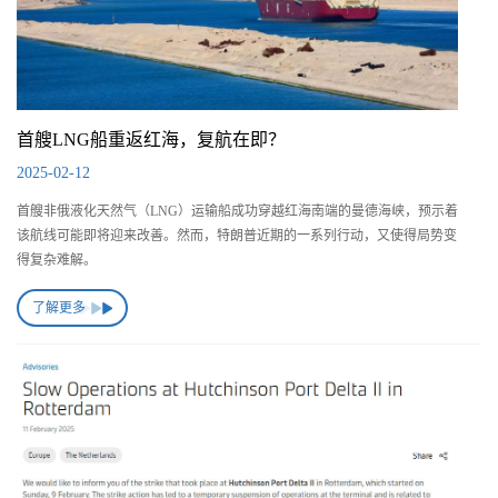
首艘LNG船重返红海，复航在即？
2025-02-12
首艘非俄液化天然气（LNG）运输船成功穿越红海南端的曼德海峡，预示着
该航线可能即将迎来改善。然而，特朗普近期的一系列行动，又使得局势变
得复杂难解。
了解更多