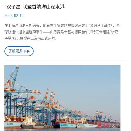
“双子星”联盟首航洋山深水港
2025-02-12
在上海洋山港三期码头，随着首个集装箱被缓缓吊装上“爱玛马士基”轮，全
球航运业迎来里程碑事件——由丹麦马士基与德国赫伯罗特联合组建的“双
子星”航运联盟在上海港正式运营。
了解更多