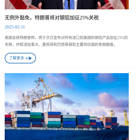
无例外豁免，特朗普将对钢铝加征25%关税
2025-02-11
美国总统特朗普称，将于次日宣布对所有进口到美国的钢铝产品加征25%的
关税，并取消加拿大、墨西哥和巴西等钢铝主要供应国的免税额度。
了解更多