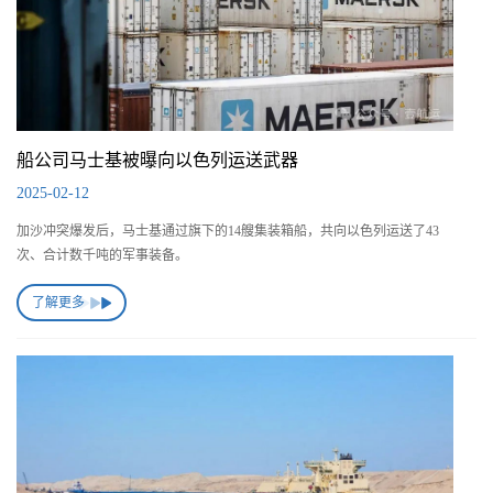
船公司马士基被曝向以色列运送武器
2025-02-12
加沙冲突爆发后，马士基通过旗下的14艘集装箱船，共向以色列运送了43
次、合计数千吨的军事装备。
了解更多