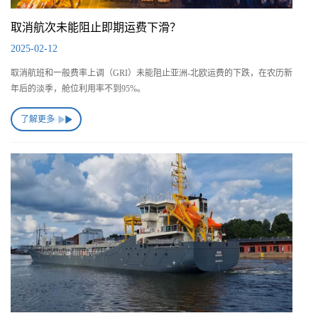
取消航次未能阻止即期运费下滑？
2025-02-12
取消航班和一般费率上调（GRI）未能阻止亚洲-北欧运费的下跌，在农历新
年后的淡季，舱位利用率不到95%。
了解更多