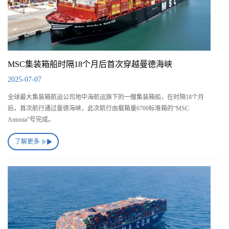
MSC集装箱船时隔18个月后首次穿越曼德海峡
2025-07-07
全球最大集装箱航运公司地中海航运旗下的一艘集装箱船，在时隔18个月
后，首次航行通过曼德海峡，此次航行由载箱量6700标准箱的“MSC
Antonia”号完成。
了解更多