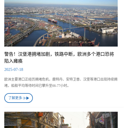
警告！汉堡港拥堵加剧，铁路中断，欧洲多个港口恐将
陷入瘫痪
2025-07-18
欧洲主要港口正经历拥堵危机，鹿特丹、安特卫普、汉堡等港口出现持续拥
堵，船舶平均等待时间已攀升至66-77小时。
了解更多