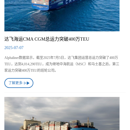
达飞海运CMA CGM总运力突破400万TEU
2025-07-07
Alphaliner数据显示，截至2025年7月5日，达飞集团运营总运力突破了400万
TEU，达到4,014,290TEU，成为继地中海航运（MSC）和马士基之后，第三
家运力突破400万TEU的班轮公司。
了解更多