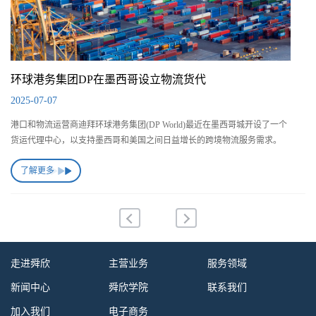
环球港务集团DP在墨西哥设立物流货代
2025-07-07
港口和物流运营商迪拜环球港务集团(DP World)最近在墨西哥城开设了一个
货运代理中心，以支持墨西哥和美国之间日益增长的跨境物流服务需求。
了解更多
走进舜欣
主营业务
服务领域
新闻中心
舜欣学院
联系我们
加入我们
电子商务