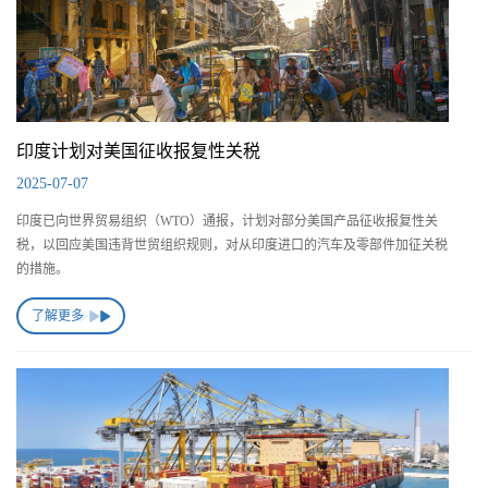
印度计划对美国征收报复性关税
2025-07-07
印度已向世界贸易组织（WTO）通报，计划对部分美国产品征收报复性关
税，以回应美国违背世贸组织规则，对从印度进口的汽车及零部件加征关税
的措施。
了解更多