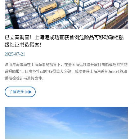
已立案调查！上海港成功查获首例危险品可移动罐柜船
级社证书造假案！
2025-07-21
洋山港海事局在上海海事局指导下，在全国海运领域开展打击船载危险货物
谎报瞒报“百日攻坚”行动中取得重大突破，成功查获上海港首例海运可移动
罐柜检验证书造假案件。
了解更多