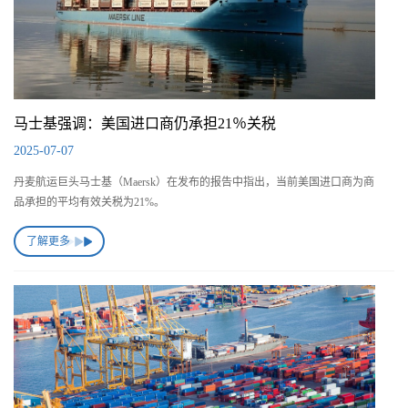
马士基强调：美国进口商仍承担21％关税
2025-07-07
丹麦航运巨头马士基（Maersk）在发布的报告中指出，当前美国进口商为商
品承担的平均有效关税为21%。
了解更多